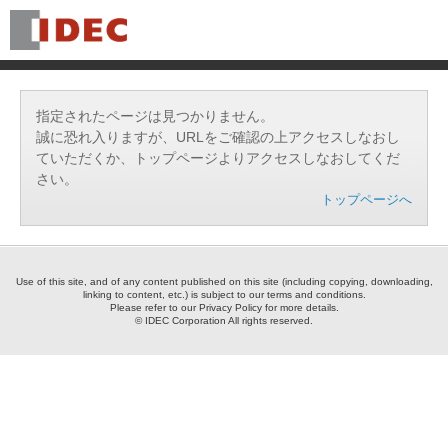
指定されたページは見つかりません。
誠に恐れ入りますが、URLをご確認の上アクセスしなおし
ていただくか、トップページよりアクセスしなおしてくだ
さい。
トップページへ
Use of this site, and of any content published on this site (including copying, downloading,
linking to content, etc.) is subject to our terms and conditions.
Please refer to our Privacy Policy for more details.
© IDEC Corporation All rights reserved.