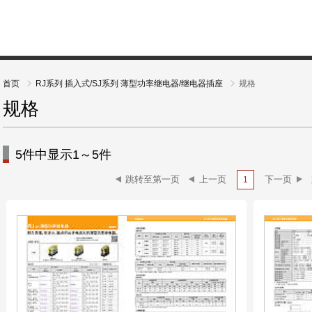
首页
RJ系列 插入式/SJ系列 薄型功率继电器/继电器插座
规格
规格
5件中显示1～5件
1