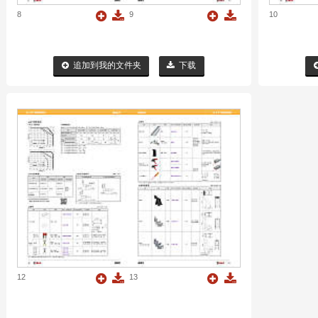
8
9
10
追加到我的文件夹
下载
12
13