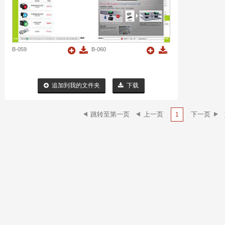
B-059
B-060
追加到我的文件夹
下载
1