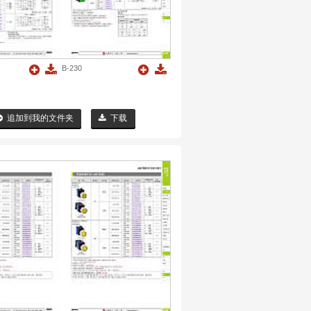
B-230
追加到我的文件夹
下载