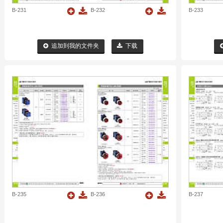
B-231
B-232
B-233
追加到我的文件夹
下载
B-235
B-236
B-237