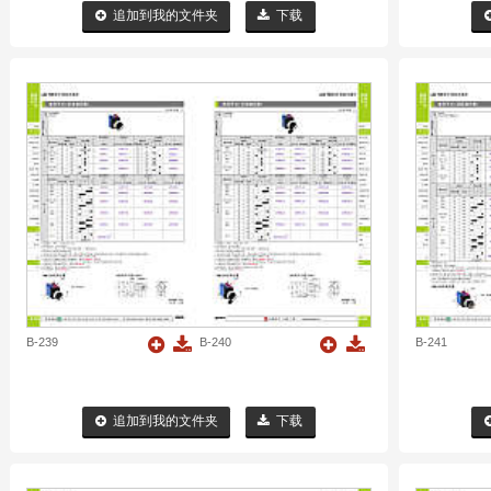
追加到我的文件夹
下载
B-239
B-240
B-241
追加到我的文件夹
下载