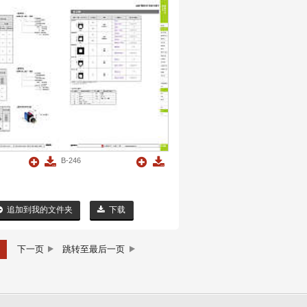
B-246
追加到我的文件夹
下载
7