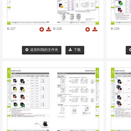
B-227
B-228
B-229
追加到我的文件夹
下载