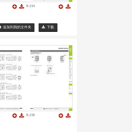
B-234
追加到我的文件夹
下载
B-238