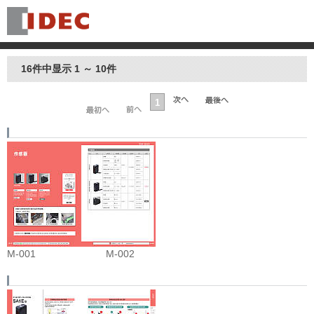
16件中显示 1 ～ 10件
1
M-001
M-002