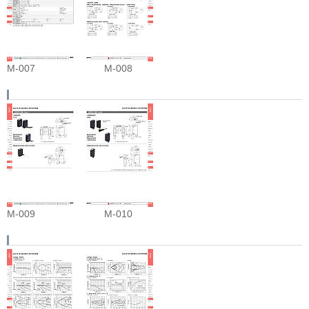
M-007
M-008
M-009
M-010