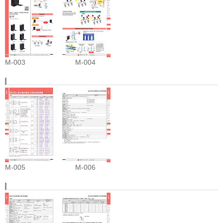
M-003
M-004
M-005
M-006