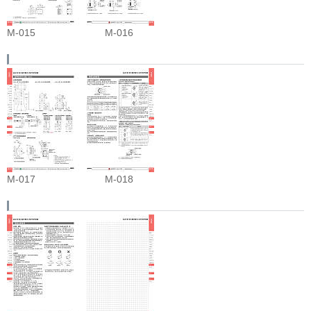
M-015
M-016
M-017
M-018