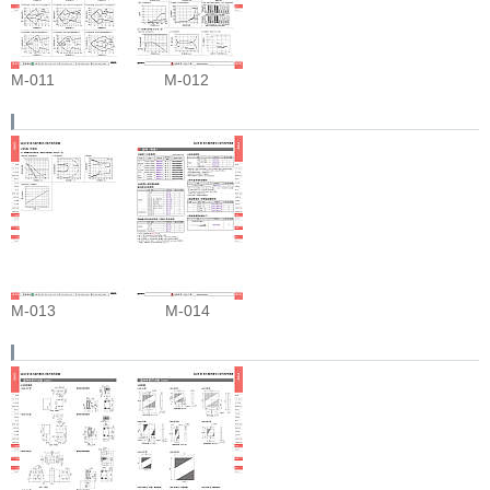
M-011
M-012
M-013
M-014